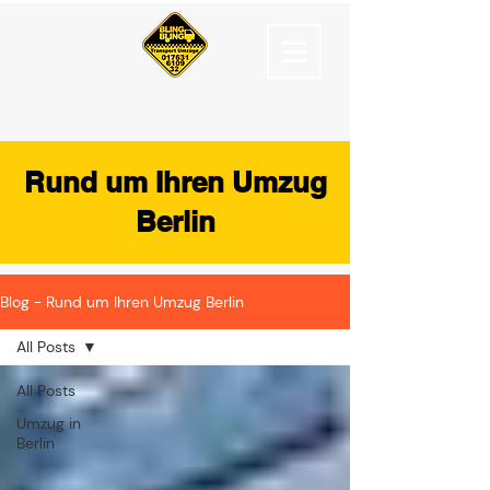
Rund um Ihren Umzug
Berlin
Blog - Rund um Ihren Umzug Berlin
All Posts
All Posts
Umzug in
Berlin